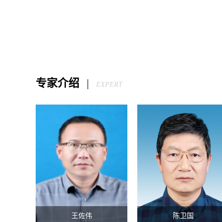
专家介绍
|
EXPERT
王佐伟
陈卫国