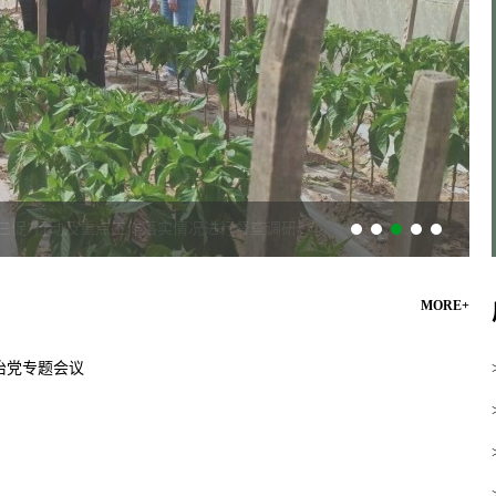
MORE+
治党专题会议